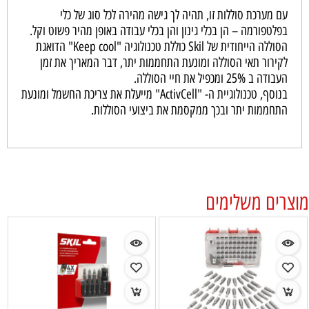
עם מערכת סוללות זו, תהיה לך גישה מהירה לכל סוג של כלי
בפלטפורמה – הן בכלי גינון והן בכלי עבודה באופן מהיר פשוט וקל.
הסוללה הייחודית של Skil כוללת טכנולוגיה "Keep cool" הדואגת
לקירור תאי הסוללה ומונעת התחממות יתר, דבר המאריך את זמן
העבודה ב 25% ומכפיל את חיי הסוללה.
בנוסף, טכנולוגיית ה- "ActivCell" מייעלת את צריכת החשמל ומונעת
התחממות יתר ובכך ממקסמת את ביצועי הסוללות.
מוצרים משלימים