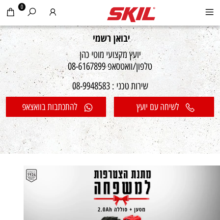
0
יבואן רשמי
יועץ מקצועי מוטי כהן
טלפון/וואטסאפ 08-6167899
שירות טכני : 08-9948583
לשיחה עם יועץ
להתכתבות בוואצאפ