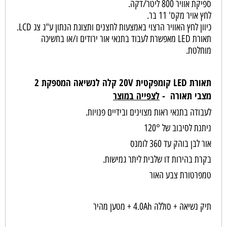
ספיקת אוויר 800 ליטר/דקה.
לחץ אויר מקס' 11 בר.
כיוון לחץ האוויר הרצוי באמצעות לחצנים ותצוגת הנתון ע"ג צג LCD.
תאורת LED מאפשרת לעבוד בתנאי אור ירודים ו/או בחשיכה
מוחלטת.
תאורת LED קומפקטית 20V קלה לנשיאה המספקת 2
מצבי תאורה -
לצפייה במוצר
לעבודה בתנאי ראות מצוינים ובידיים פנויות.
ניתנת לסיבוב של 120°
אור לבן בוהק עד 360 לומנס
בקרת בהירות דו שלבית ליתר גמישות.
טמפרטורת צבע האור
תיק נשיאה + סוללה 4.0Ah + מטען מהיר