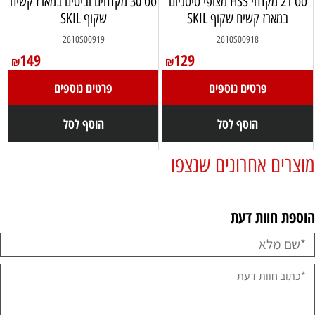
סט 21 מקדחי HSS מצופי טיטניום
סט 30 מקדחים וביטים במארז קשיח
במארז קשיח שקוף SKIL
שקוף SKIL
2610S00919
2610S00918
149
129
₪
₪
פרטים נוספים
פרטים נוספים
הוסף לסל
הוסף לסל
מוצרים אחרונים שנצפו
הוספת חוות דעת