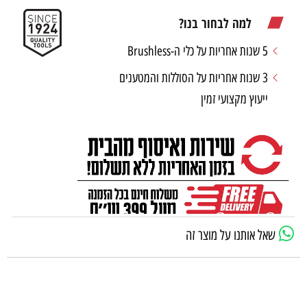
למה לבחור בנו?
5 שנות אחריות על כלי ה-Brushless
3 שנות אחריות על הסוללות והמטענים
ייעוץ מקצועי זמין
שאל אותנו על מוצר זה