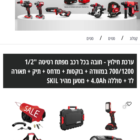
/
/
קטלוג
סטים
סטים
ערכת חילוץ - חובה בכל רכב מפתח רטיטה "1/2
700/1200 במזוודה + בוקסות + מדחס + תיק + תאורה
לד + סוללה 4.0Ah + מטען מהיר SKIL