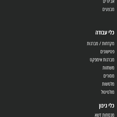
אביזרים
מבצעים
כלי עבודה
מקדחות / מברגות
פטישונים
מברגות אימפקט
משחזות
מסורים
מלטשות
מולטיטול
כלי גינון
מכסחות דשא