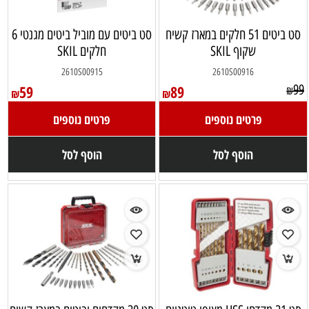
סט ביטים 51 חלקים במארז קשיח
סט ביטים עם מוביל ביטים מגנטי 6
שקוף SKIL
חלקים SKIL
2610S00915
2610S00916
59
89
99
₪
₪
₪
פרטים נוספים
פרטים נוספים
הוסף לסל
הוסף לסל