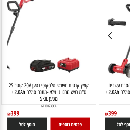
 נטענת 20V להסרת עשבים
קוצץ קנטים חשמלי טלסקופי נטען 20V קוטר 25
שוטים במשטחים מרוצפים -מתנה סוללה 2.0Ah +
ס"מ ראש מתכוונן מלא -מתנה סוללה 2.0Ah +
מטען SKIL
GT1E0230CA