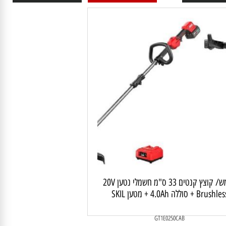
399
399
₪
₪
 לסל
פרטים נוספים
הוסף לסל