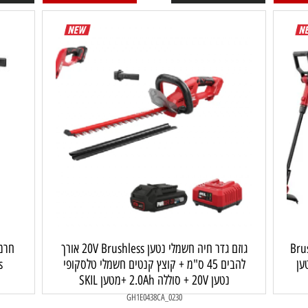
799
₪
הוסף לסל
פרטים נוספים
הוסף