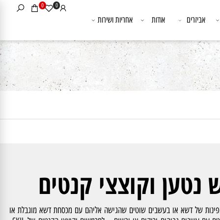
0
0
אביזרים
אודות
אחריות ושירות
נטען וקוצצי קנטים
נות של דשא או בעשבים שוטים שהגישה אליהם עם מכסחת דשא מוגבלת או