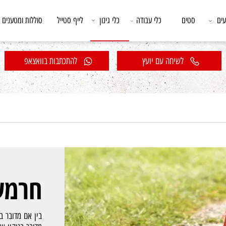
סטים
כלי עבודה
כלי גינון
לייף סטייל
סוללות ומטענים
לשיחה עם יועץ
להתכתבות בוואצאפ
חרמש 
בין אם מדובר בפי