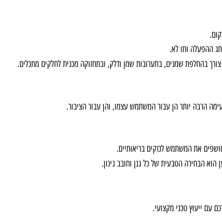
ת הפופולריות ביותר: זמן העבודה.
בעברם, כלי הגינון החשמליים התאפיינו במשך עבודה קצר יותר ועוצמה נמו
עלה ותו לא.
 בהחלפת שמנים, בתערובות שמן ודלק, ובתחזוקה מכנית לחלקים מתכלים.
בה יותר הן עבור המשתמש עצמו, והן עבור הציבור.
 את המשתמש לנזקים בריאותיים.