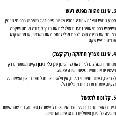
3. איננו מהווה מפגש רעש
מפגע הרעש הוא זה שהוביל בסופו של יום לאיסור על השימוש במפוחי הבנזין.
השימוש במפוחי אוויר נטענים סולל לכם את הדרך לעבודה נעימה ושקטה
במיוחד. את הגינה תוכלו לטפח מבלי להתסיס את השכנים, או מה שנקרא –
עבודה בראש שקט.
4. איננו מצריך תחזוקה (רק קצת)
כלי גינון
אנו תמיד ממליצים לנקות את כלי הגינון שכן
נקיים ומטופחים רק
מעשירים את חוויית טיפוח הגינה עצמה.
לצד זאת, בשונה ממפוחי דלקים, אין פלאגין, אין חבל משיכה, אין הוצאות על
דלקים, שמנים או רכיבים מתכלים כלל.
5. קל ונוח לתפעול
בייחוד כאשר מדובר בבעלי חצר המתנסים לראשונה בטיפוחה, הרי שהחששות
מתפעול כלי גינון חשמליים הם טבעיים והגיוניים.