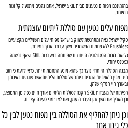
בהזמינכם מפוחים נטענים מבית SKIL ישראל, אתם נהנים מתפעול קל ונוח
במיוחד.
מפוח עלים נטען עם סוללת ליתיום עוצמתית
סקיל ישראל גאה ומתרגשת לשווק בישראל מפוחי עלים חשמליים מקצועיים
Brushless ללא פחמים המשמרים משך עבודה ארוך במיוחד.
כל זאת בזכות הטכנולוגיה הייחודית שפותחה במעבדות SKIL ושאף נרשמה
כפטנט יחודי.
מבנה הסוללה הייחודי נוצר כך שהוא מונע התחממות יתר. כדאי לדעת כי חום
הינו מבין ה'אויבים' המרים ביותר של סוללות הליתיום אשר פוגמים באיכותן
ובאורך חיי המדף שלהן.
הפיתוח של מעבדות SKIL הקנה לסוללות הליתיום אורך חיים כפול מן הממוצע,
וכן האריך את משך זמן העבודה עמן, זאת לצד זמני טעינה קצרים.
וכן ניתן להחליף את הסוללה בין מפוח נטען לבין כל
כלי גינון אחר