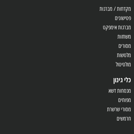
מקדחות / מברגות
פטישונים
מברגות אימפקט
משחזות
מסורים
מלטשות
מולטיטול
כלי גינון
מכסחות דשא
מפוחים
מסורי שרשרת
חרמשים