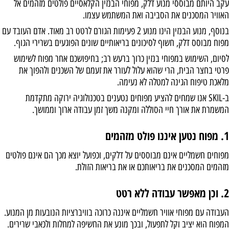
עקב היותם מבוססי מנוע דלק, מפוחי הבנזין הקלאסיים פולטים מזהמים אל
האוויר המסכנים את הסביבה ואת המשתמש עצמו.
בנוסף, מנוע הבנזין הינו מנוע 2 פעימות הגורם לרטט רב מאוד. אדם העובד עם
מפוח מבוסס דלק, חשוף לסיכונים בריאותיים שונים הפוגעים בשרירי הגוף.
לסיום, השימוש במפוחי בנזין כרוך ברעש רב; בחיפושכם אחר מפוח לשימוש
פרטי בחצר הבית, הרי שהוא עלול לעורר את זעמם של השכנים ולהפוך את
מלאכת טיפוח הגינה למטלה לא נעימה.
ב-SKIL אנו שמחים להציע מפוחים נטענים בטכנולוגיה ירוקה מתקדמת
המשמרת את אורך חיי הסוללה ומקנה משך זמן עבודה ארוך וממושך.
1. מפוח נטען איננו פולט מזהמים
מפוחים חשמליים אינם מבוססים על דלקים, וכפועל יוצא מכך הם אינם פולטים
מזהמים המסכנים את בריאותכם או את בריאות הזולת.
2. וכן מאפשר עבודה ללא רטט
העבודה עם מפוחי אוויר חשמליים איננה כרוכה בוויברציות הנובעות מן המנוע.
המפוח הוא יציב וקל לתפעול, ובכך מונע את החשיפה למחלות ולכאבי שרירים.