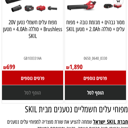
מסור גבהים + מגזמת גובה + מפוח
מפוח עלים חשמלי נטען 20V
עלים + סוללה 2.0Ah + מטען SKIL
Brushless + סוללה 4.0Ah + מטען
SKIL
GB1E0331AA
0330_0640_0650
699
1,890
₪
₪
פרטים נוספים
פרטים נוספים
הוסף לסל
הוסף לסל
מפוחי עלים חשמליים נטענים מבית SKIL
חברת SKIL ישראל
שמחה להציע את שורת מוצריה למפוחי עלים נטענים