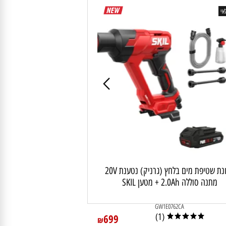
 לסל
מכונת שטיפת מים בלחץ (גרניק) נטענת 20V
תנה סוללה 2.0Ah + מטען SKIL