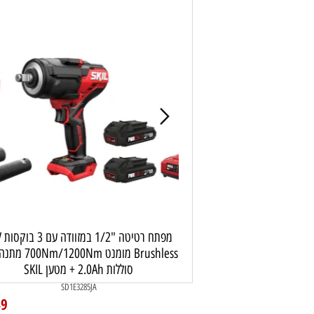
רטים נוספים
הוסף לסל
פרטים נוספים
מפתח רטיטה "1/2 במזוודה עם 3 בוקסות 20V
Brushless מומנט 700Nm/1200Nm מתנה שתי