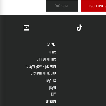
GW1E0762CA
699
(1)
₪
ם נוספים
הוסף לסל
מידע
אודות
אחריות
ושירות
מוטי כהן - ייעוץ מקצועי
טכנולוגיות וחידושים
צור קשר