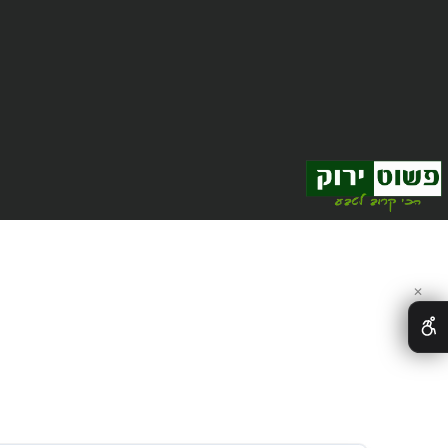
מבצעים
מלטשות
מולטיטול