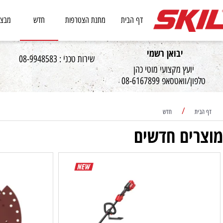
דף הבית
מתנת הצטרפות
חדש
מבצעים
יבואן רשמי
שירות טכני : 08-9948583
יועץ מקצועי מוטי כהן
וואטסאפ 08-6167899
/
חדש
ים חדשים