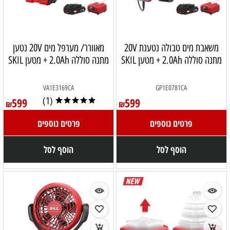
משאבת מים טבולה נטענת 20V
מאוורר/ מערפל מים 20V נטען
מתנה סוללה 2.0Ah + מטען SKIL
מתנה סוללה 2.0Ah + מטען SKIL
VA1E3169CA
GP1E0781CA
599
(1)
599
₪
₪
פרטים נוספים
פרטים נוספים
הוסף לסל
הוסף לסל