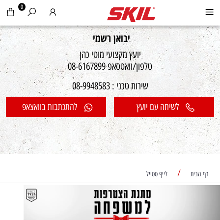
0
יבואן רשמי
יועץ מקצועי מוטי כהן
טלפון/וואטסאפ 08-6167899
שירות טכני : 08-9948583
לשיחה עם יועץ
להתכתבות בוואצאפ
/
דף הבית
לייף סטייל