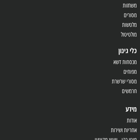
משחזות
מסורים
מלטשות
מולטיטול
כלי גינון
מכסחות דשא
מפוחים
מסורי שרשרת
חרמשים
מידע
אודות
אחריות
ושירות
מוטי כהן - ייעוץ מקצועי