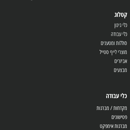
קטלוג
כלי גינון
כלי עבודה
סוללות ומטענים
מוצרי לייף סטייל
אביזרים
מבצעים
כלי עבודה
מקדחות / מברגות
פטישונים
מברגות אימפקט