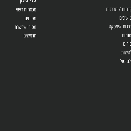
דה
כלי גינון
 מברגות
מכסחות דשא
מפוחים
אימפקט
מסורי שרשרת
חרמשים