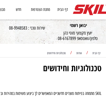
דף הבית
מתנת הצטרפות
חדש
מבצעים
יבואן רשמי
שירות טכני : 08-9948583
יועץ מקצועי מוטי כהן
וואטסאפ 08-6167899
/
/
אודות
טכנולוגיות וחידושים
ולוגיות וחידושים