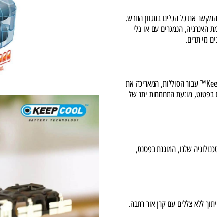
ט המקשר את כל הכלים במגוון החדש.
גיה, הנמכרים עם או בלי
רים.
טענים החדשים של פלטפורמת האנרגיה משתמשים בטכנולוגיית Keep Cool™ עבור הסוללות, המאריכה את
ת בפטנט, מונעת התחממות יתר של
 יותר. הטכנולוגיה שלנו, המוגנת בפטנט,