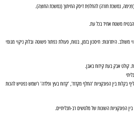
מה, נמשכת חזרה) להחלפת דיסק החיתוך (נמשכת החוצה).
טיח משטח אחיד בכל עת.
שולב. היתרונות: חיסכון בזמן, בטוח, פעולת כפתור פשוטה ובלוק ניקוי מגומי
ולט אבק בעת קידוח באבן.
בקלות בין הפונקציות 'החלף מקדח', 'קדוח בעץ ופלדה' ו'שמש כפטיש להכות
ן הפונקציות השונות של מלטשים רב-תכליתיים.