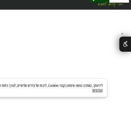
לידיעתך, באתרנו נעשה שימוש בקבצי Cookies, לרבות של צדדים שלישיים, לצורך ניתוח השימוש באתר, שיפור חוויית הגלישה והצגת פרסום מותאם אישית. המשך גלישה באתר מהווה את הסכמתך לשימוש זה. לפרטים נוספים ניתן לעיין במדיניות הפרטיות.
הפרטיות