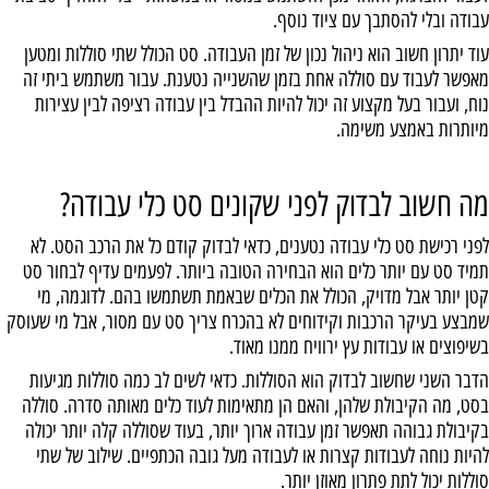
עבודה ובלי להסתבך עם ציוד נוסף.
עוד יתרון חשוב הוא ניהול נכון של זמן העבודה. סט הכולל שתי סוללות ומטען
מאפשר לעבוד עם סוללה אחת בזמן שהשנייה נטענת. עבור משתמש ביתי זה
נוח, ועבור בעל מקצוע זה יכול להיות ההבדל בין עבודה רציפה לבין עצירות
מיותרות באמצע משימה.
מה חשוב לבדוק לפני שקונים סט כלי עבודה?
לפני רכישת סט כלי עבודה נטענים, כדאי לבדוק קודם כל את הרכב הסט. לא
תמיד סט עם יותר כלים הוא הבחירה הטובה ביותר. לפעמים עדיף לבחור סט
קטן יותר אבל מדויק, הכולל את הכלים שבאמת תשתמשו בהם. לדוגמה, מי
שמבצע בעיקר הרכבות וקידוחים לא בהכרח צריך סט עם מסור, אבל מי שעוסק
בשיפוצים או עבודות עץ ירוויח ממנו מאוד.
הדבר השני שחשוב לבדוק הוא הסוללות. כדאי לשים לב כמה סוללות מגיעות
בסט, מה הקיבולת שלהן, והאם הן מתאימות לעוד כלים מאותה סדרה. סוללה
בקיבולת גבוהה תאפשר זמן עבודה ארוך יותר, בעוד שסוללה קלה יותר יכולה
להיות נוחה לעבודות קצרות או לעבודה מעל גובה הכתפיים. שילוב של שתי
סוללות יכול לתת פתרון מאוזן יותר.