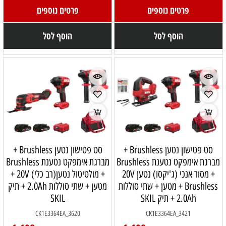
פרטים נוספים
פרטים נוספים
הוסף לסל
הוסף לסל
סט פטישון נטען Brushless +
סט פטישון נטען Brushless +
מברגת אימפקט נטענת Brushless
מברגת אימפקט נטענת Brushless
+ מסור אנכי (ג'יקסו) נטען 20V
+ מולטיטול נטען(רב כלי) 20V +
Brushless + מטען + שתי סוללות
מטען + שתי סוללות 2.0Ah + תיק
2.0Ah + תיק SKIL
SKIL
CK1E3364EA_3620
CK1E3364EA_3421