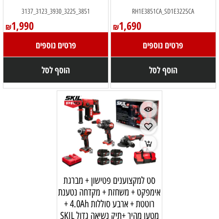
3851_3225_3930_3123_3137
RH1E3851CA_SD1E3225CA
1,990
1,690
₪
₪
פרטים נוספים
פרטים נוספים
הוסף לסל
הוסף לסל
סט למקצוענים פטישון + מברגת
אימפקט + משחזת + מקדחה נטענת
רוטטת + ארבע סוללות 4.0Ah +
מטען מהיר +תיק נשיאה גדול SKIL