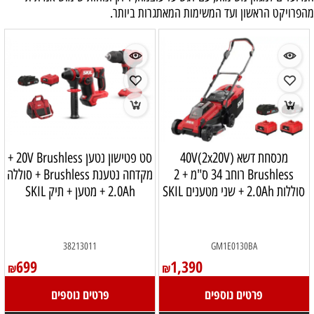
מהפרויקט הראשון ועד המשימות המאתגרות ביותר.
מכסחת דשא 40V(2x20V)
סט פטישון נטען 20V Brushless +
Brushless רוחב 34 ס"מ + 2
מקדחה נטענת Brushless + סוללה
סוללות 2.0Ah + שני מטענים SKIL
2.0Ah + מטען + תיק SKIL
38213011
GM1E0130BA
699
1,390
₪
₪
פרטים נוספים
פרטים נוספים