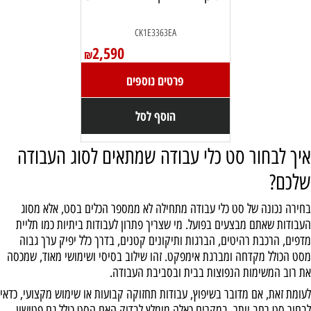
CK1E3363EA
2,590
₪
פרטים נוספים
הוסף לסל
איך לבחור סט כלי עבודה שמתאים לסוג העבודה
שלכם?
בחירה נכונה של סט כלי עבודה מתחילה לא ממספר הכלים בסט, אלא מסוג
העבודות שאתם מבצעים בפועל. מי שצריך פתרון לעבודות ביתיות כמו תליית
מדפים, הרכבת רהיטים, הברגות ותיקונים קטנים, בדרך כלל יפיק ערך גבוה
מסט הכולל מקדחה ומברגת אימפקט. זהו שילוב בסיסי ושימושי מאוד, שמכסה
את רוב המשימות הנפוצות בבית ובסביבת העבודה.
לעומת זאת, אם מדובר בשיפוץ, עבודות תחזוקה קבועות או שימוש מקצועי, כדאי
לבחור סט רחב יותר. במקרים כאלה מומלץ לבדוק האם הסט כולל גם פטישון