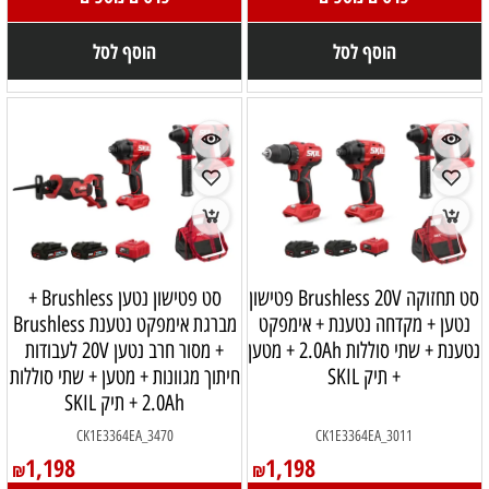
הוסף לסל
הוסף לסל
סט תחזוקה Brushless 20V פטישון
סט פטישון נטען Brushless +
נטען + מקדחה נטענת + אימפקט
מברגת אימפקט נטענת Brushless
נטענת + שתי סוללות 2.0Ah + מטען
+ מסור חרב נטען 20V לעבודות
+ תיק SKIL
חיתוך מגוונות + מטען + שתי סוללות
2.0Ah + תיק SKIL
CK1E3364EA_3470
CK1E3364EA_3011
1,198
1,198
₪
₪