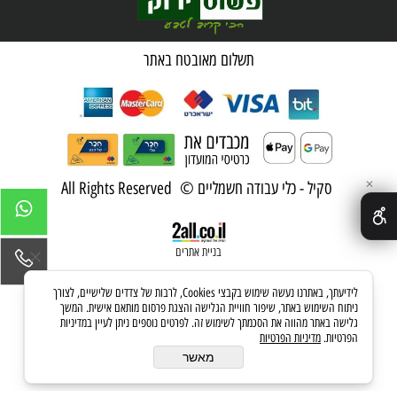
מדיניות פרטיות
תשלום מאובטח באתר
✕
סקיל - כלי עבודה חשמליים © All Rights Reserved
בניית אתרים
לידיעתך, באתרנו נעשה שימוש בקבצי Cookies, לרבות של צדדים שלישיים, לצורך
ניתוח השימוש באתר, שיפור חוויית הגלישה והצגת פרסום מותאם אישית. המשך
גלישה באתר מהווה את הסכמתך לשימוש זה. לפרטים נוספים ניתן לעיין במדיניות
הפרטיות.
מדיניות הפרטיות
מאשר