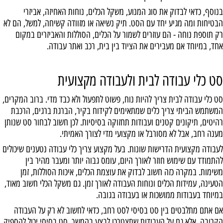
בנוסף, כדאי לבדוק את סוג המנוע, משקל הכלים, נוחות האחיזה, אביזרי
הבטיחות ומה מגיע יחד עם הסט. תיק נשיאה או מזוודה קשיחה, למשל, הם לא
רק תוספת נוחה - הם עוזרים לשמור על הכלים, הסוללות והאביזרים במקום
אחד, במיוחד אם מעבירים את הציוד בין בית, רכב ואתר עבודה.
סט כלי עבודה לבית ולעבודה מקצועית
סט כלי עבודה לבית צריך להיות נוח, פשוט לתפעול ולא כבד מדי. ברוב המקרים,
המשתמש הביתי צריך כלים שמתאימים לקידוח בקיר, הברגת ברגים, הרכבת
רהיטים, תיקונים קטנים ועבודות תחזוקה בסיסיות. לכן חשוב לבחור סט שנותן
מענה רחב, אבל לא מסורבל או מקצועי מדי לצורך האמיתי.
לעבודה מקצועית הדרישות שונות. בעל מקצוע צריך כלי עבודה נטענים שיכולים
להתמודד עם שימוש חוזר לאורך היום, עומס גבוה יותר ומעבר מהיר בין
משימות. במקרה כזה חשוב לבדוק את עוצמת הכלים, איכות הסוללות, זמן
הטעינה, עמידות הכלים ונוחות העבודה לאורך זמן. גם משקל הכלי חשוב מאוד,
במיוחד בעבודות ממושכות או בעבודה בגובה.
אם אתם מתלבטים בין סט בסיסי לסט רחב, כדאי לחשוב לא רק על העבודה
הקרובה, אלא גם על העבודות שתצטרכו לבצע בהמשך. סט בסיסי יכול להספיק