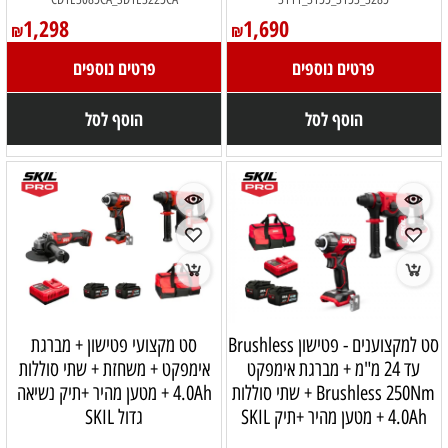
1,298
1,690
₪
₪
פרטים נוספים
פרטים נוספים
הוסף לסל
הוסף לסל
סט למקצוענים - פטישון Brushless
סט מקצועי פטישון + מברגת
עד 24 מ"מ + מברגת אימפקט
אימפקט + משחזת + שתי סוללות
Brushless 250Nm + שתי סוללות
4.0Ah + מטען מהיר +תיק נשיאה
4.0Ah + מטען מהיר +תיק SKIL
גדול SKIL