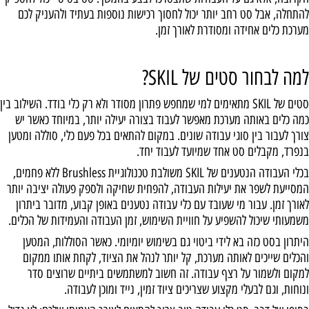
להתחלה, אבל סט רחב יותר יכול לחסוך רכישות נוספות בעתיד ולהעניק לכם
מערכת כלים אחידה ומסודרת לאורך זמן.
למה לבחור סטים של SKIL?
סטים של SKIL מתאימים למי שמחפש פתרון מסודר ולא רק כלי בודד. השילוב בין
כמה כלים באותה מערכת מאפשר לעבוד בצורה יעילה יותר, במיוחד כאשר יש
צורך לעבור בין סוגי עבודה שונים. במקום להתאים בכל פעם כלי, סוללה ומטען
בנפרד, מקבלים סט אחד שמיועד לעבוד יחד.
בכלי העבודה הנטענים של SKIL משולבת טכנולוגיית Brushless ללא פחמים,
המסייעת לשפר את יעילות העבודה, להפחית שחיקה ולספק פעולה יציבה יותר
לאורך זמן. עבור מי שעובד עם כלי עבודה נטענים באופן קבוע, מדובר ביתרון
משמעותי שיכול להשפיע על חוויית השימוש, זמן העבודה והעמידות של הכלים.
היתרון בסט כזה בא לידי ביטוי גם בשימוש יומיומי. כאשר הסוללות, המטען
והכלים שייכים לאותה מערכת, קל יותר לנהל את הציוד, לקחת אותו ממקום
למקום ולשמור על רצף עבודה. זה חשוב למשתמשים ביתיים שרוצים סדר
ונוחות, וגם לבעלי מקצוע שצריכים ציוד זמין, נייד ומוכן לעבודה.