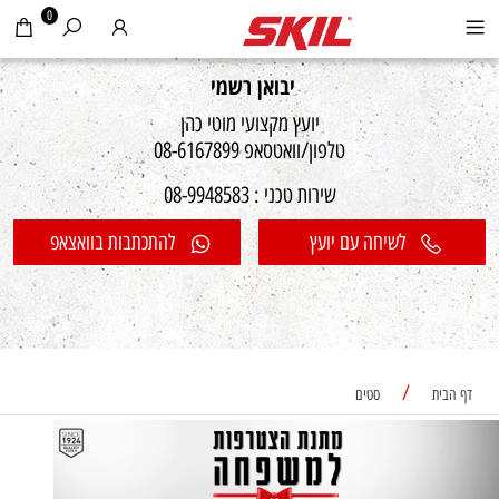
0
יבואן רשמי
יועץ מקצועי מוטי כהן
טלפון/וואטסאפ 08-6167899
שירות טכני : 08-9948583
לשיחה עם יועץ
להתכתבות בוואצאפ
/
דף הבית
סטים