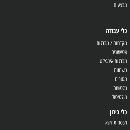
מבצעים
כלי עבודה
מקדחות / מברגות
פטישונים
מברגות אימפקט
משחזות
מסורים
מלטשות
מולטיטול
כלי גינון
מכסחות דשא