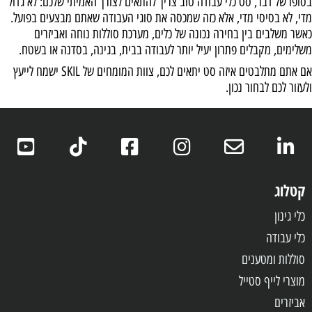
בסופו של דבר, סט כלי עבודה טוב צריך להתאים לצורך האמיתי שלכם: לא גדול
מדי, לא בסיסי מדי, אלא כזה שמכסה את סוגי העבודה שאתם מבצעים בפועל.
כאשר משלבים בין בחירה נכונה של כלים, מערכת סוללות נוחה ואביזרים
משלימים, מקבלים פתרון יעיל יותר לעבודה בבית, בגינה, בסדנה או בשטח.
אם אתם מתלבטים איזה סט יתאים לכם, צוות המומחים של SKIL ישמח לייעץ
ולעזור לכם לבחור נכון.
קטלוג
כלי גינון
כלי עבודה
סוללות ומטענים
מוצרי לייף סטייל
אביזרים