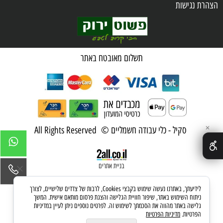
הצהרת נגישות
שאלות ותשובות
מדיניות פרטיות
תשלום מאובטח באתר
✕
סקיל - כלי עבודה חשמליים © All Rights Reserved
בניית אתרים
לידיעתך, באתרנו נעשה שימוש בקבצי Cookies, לרבות של צדדים שלישיים, לצורך
ניתוח השימוש באתר, שיפור חוויית הגלישה והצגת פרסום מותאם אישית. המשך
גלישה באתר מהווה את הסכמתך לשימוש זה. לפרטים נוספים ניתן לעיין במדיניות
הפרטיות.
מדיניות הפרטיות