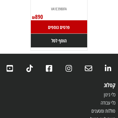
VA1E3980FA
890
₪
פרטים נוספים
הוסף לסל
קטלוג
כלי גינון
כלי עבודה
סוללות ומטענים