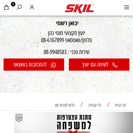
0
יבואן רשמי
יועץ מקצועי מוטי כהן
טלפון/וואטסאפ 08-6167899
שירות טכני : 08-9948583
לשיחה עם יועץ
להתכתבות בוואצאפ
/
/
דף הבית
כלי עבודה
כלים לעיבוד עץ