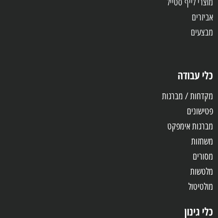
מוצרי לייף סטייל
אביזרים
מבצעים
כלי עבודה
מקדחות / מברגות
פטישונים
מברגות אימפקט
משחזות
מסורים
מלטשות
מולטיטול
כלי גינון