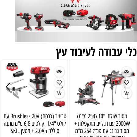
כלי עבודה לעיבוד עץ
מסור שולחן "10 (254 מ"מ)
טרימר (כרסם) Brushless 20V עם
2000W עם רגליים מתקפלות +
קולט "1/4 וקולטים 6,8 מ"מ מתנה
מסור גרונג עם פנדל 254 מ"מ
סוללה 2.0Ah + מטען SKIL