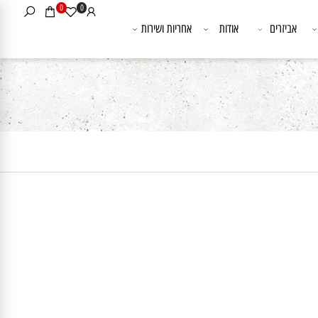
0
0
אביזרים
אודות
אחריות ושירות