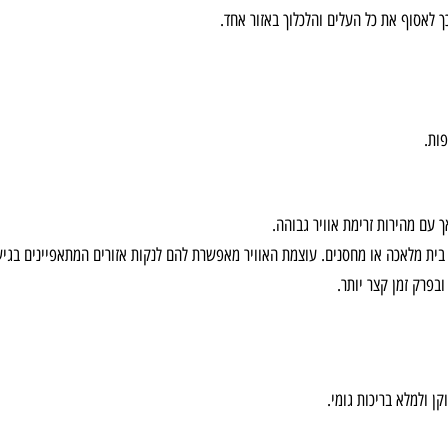
ב-SKIL כלי עבודה וגינון נטענים
ות אוויר גדולה לפרקי זמן ממושכים. במקרה שלנו כאן
 את כל העלים והלכלוך באזור אחד.
ירות זרימת אוויר גבוהה.
מלאכה או מחסנים. עוצמת האוויר מאפשרת להם לנקות אזורים המתאפיינים בגישה קש
מן קצר יותר.