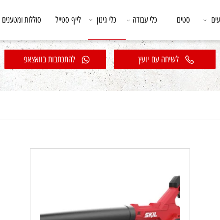
סטים
כלי עבודה
כלי גינון
לייף סטייל
סוללות ומטענים
לשיחה עם יועץ
להתכתבות בוואצאפ