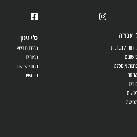
צורכיכם.
דה
כלי גינון
 מברגות
מכסחות דשא
מפוחים
אימפקט
מסורי שרשרת
חרמשים