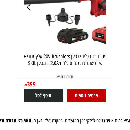
מפוח רב תכליתי נטען 20V Brushless אלקטרוני +
פיות שונות מתנה סוללה 2.0Ah + מטען SKIL
VA1E3161CB
399
₪
פרטים נוספים
הוסף לסל