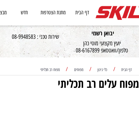
דף הבית
מתנת הצטרפות
חדש
מבצעים
יבואן רשמי
שירות טכני : 08-9948583
יועץ מקצועי מוטי כהן
וואטסאפ 08-6167899
/
/
/
כלי גינון
מפוחים
מפוח רב תכליתי
 עלים רב תכליתי