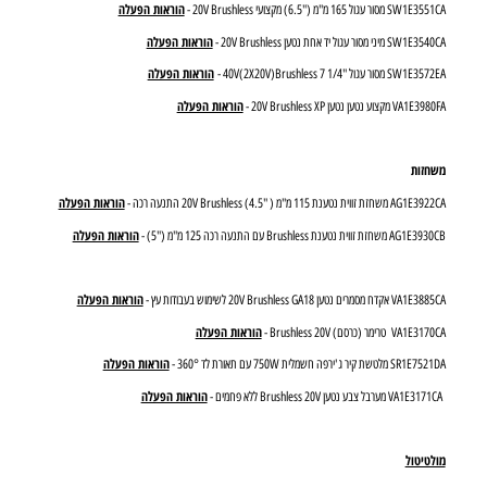
הוראות הפעלה
עגול נטען 20V לחיתוך עץ "6.5 (165 מ"מ) -
הוראות הפעלה
גול 165 מ"מ ("6.5) מקצועי 20V Brushless -
הוראות הפעלה
מסור עגול יד אחת נטען 20V Brushless -
הוראות הפעלה
ר עגול "1/4 7 40V(2X20V)Brushless -
הוראות הפעלה
ע נטען נטען 20V Brushless XP -
זות
הוראות הפעלה
 נטענת 115 מ"מ ( "4.5) 20V Brushless התנעה רכה -
הוראות הפעלה
ית נטענת Brushless עם התנעה רכה 125 מ"מ ("5) -
הוראות הפעלה
ם נטען 20V Brushless GA18 לשימוש בעבודות עץ -
הוראות הפעלה
רימר (כרסם) Brushless 20V -
הוראות הפעלה
יר ג'ירפה חשמלית 750W עם תאורת לד 360° -
הוראות הפעלה