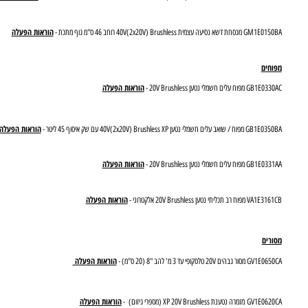
חות דשא
הוראות הפעלה
 דשא 40V(2x20V) Brushless רוחב 34 ס"מ -
הוראות הפעלה
40V(2x20V) Br רוחב 43 ס"מ + 2 סוללות 4.0Ah + שני מטענים -
הוראות הפעלה
נסיעה עצמית 40V(2x20V) Brushless רוחב 46 ס"מ גוף מתכת -
ים
הוראות הפעלה
ח עלים חשמלי נטען 20V Brushless -
הוראות הפעלה
ים חשמלי נטען 40V(2x20V) Brushless XP עם שק איסוף 45 ליטר -
הוראות הפעלה
ח עלים חשמלי נטען 20V Brushless -
הוראות הפעלה
ב תכליתי נטען 20V Brushless אלקטרוני -