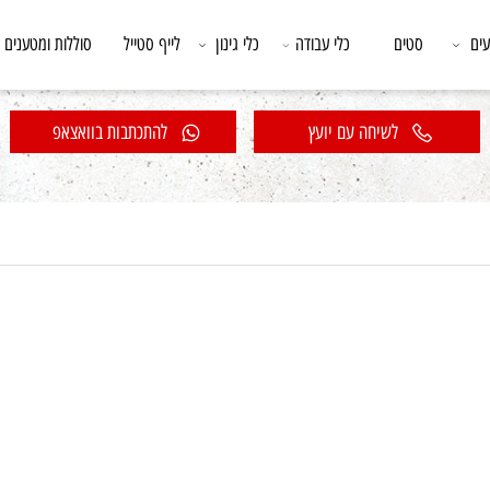
סטים
כלי עבודה
כלי גינון
לייף סטייל
סוללות ומטענים
לשיחה עם יועץ
להתכתבות בוואצאפ