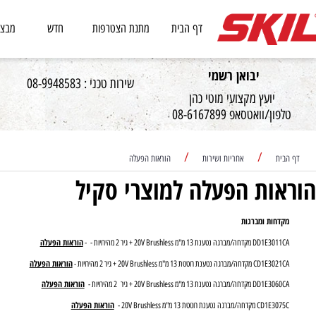
דף הבית
מתנת הצטרפות
חדש
מבצעים
יבואן רשמי
שירות טכני : 08-9948583
יועץ מקצועי מוטי כהן
וואטסאפ 08-6167899
/
/
אחריות ושירות
הוראות הפעלה
ות הפעלה למוצרי סקיל
ות ומברגות
הוראות הפעלה
ה נטענת 13 מ"מ 20V Brushless + גיר 2 מהירויות - -
הוראות הפעלה
נטענת רוטטת 13 מ"מ 20V Brushless + גיר 2 מהירויות -
הוראות הפעלה
ה נטענת 13 מ"מ 20V Brushless + גיר 2 מהירויות -