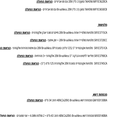
יטול
הוראות הפעלה
טול נטען(רב כלי) 20V עם סט אביזרים -
הוראות הפעלה
ל נטען (רב כלי) Brushless 20V עם סט אביזרים -
שות
הוראות הפעלה
יד אחת 20V Brushless מייסבים מוגני אבק אלקטרונית -
הוראות הפעלה
ולטי יד אחת 20V Brushless + שק איסוף -
הוראות הפעלה
 (125 מ"מ) נטענת 20V Brushless XP עם וויסות מהירות אלקטרוני -
הוראות הפעלה
וש והברקה "5 20V Brushless אלקטרוני +3 מהירויות -
הוראות הפעלה
צנטרית נטענת 20V אלקטרונית 125 מ"מ ("5) -