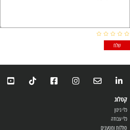
קטלוג
כלי גינון
כלי עבודה
סוללות ומטענים