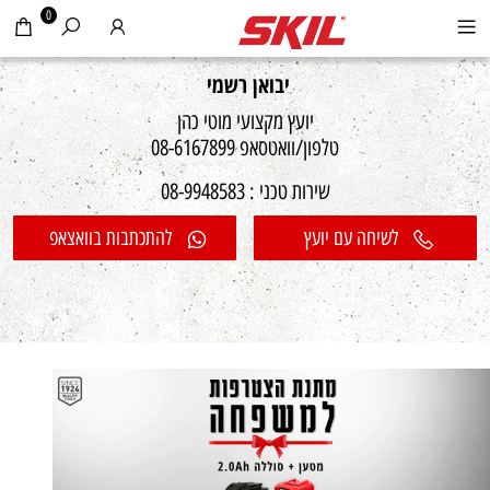
0
יבואן רשמי
יועץ מקצועי מוטי כהן
טלפון/וואטסאפ 08-6167899
שירות טכני : 08-9948583
לשיחה עם יועץ
להתכתבות בוואצאפ