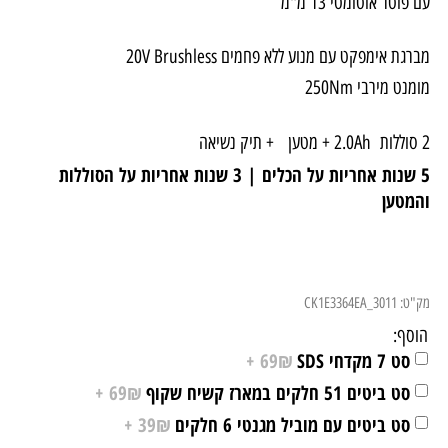
עם פוטר אוטומטי 13 מ"מ
מברגת אימפקט עם מנוע ללא פחמים 20V Brushless
מומנט מירבי 250Nm
2 סוללות 2.0Ah + מטען
+ תיק נשיאה
5 שנות אחריות על הכלים | 3 שנות אחריות על הסוללות
והמטען
מק"ט:
CK1E3364EA_3011
הוסף:
סט 7 מקדחי SDS
69₪ +
סט ביטים 51 חלקים במארז קשיח שקוף
69₪ +
סט ביטים עם מוביל מגנטי 6 חלקים
39₪ +