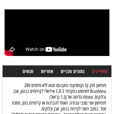
מאפיינים
נתונים טכניים
אחריות
תנאים
פטישון חזק קל וקומפקטי נטען עם מנוע ללא פחמים 20V
Brushless לשימוש במקדחי S.D.S אידיאלי לקידוחים בבטון, אבן
ובלוקים. עוצמת הלימה של 1.5J (ג'אול)
לפטישון שני מצבי עבודה: האחד להברגות או קידוחים בעץ, מתכת
ועוד. במצב השני לקידוח בבטון, אבן ובלוקים.