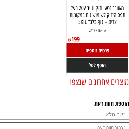
מאוורר נטען חזק ונייד 20V בעל
תפס הידוק לשימוש נוח במקומות
צרים – גוף בלבד SKIL
VA1E3163CA
199
₪
פרטים נוספים
הוסף לסל
מוצרים אחרונים שנצפו
הוספת חוות דעת