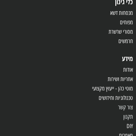
כלי גינון
מכסחות דשא
מפוחים
מסורי שרשרת
חרמשים
מידע
אודות
אחריות
ושירות
מוטי כהן - ייעוץ מקצועי
טכנולוגיות וחידושים
צור קשר
תקנון
DIY
מאמרים