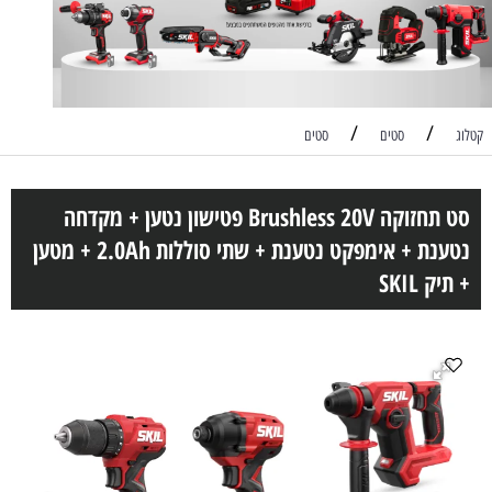
/
/
קטלוג
סטים
סטים
סט תחזוקה Brushless 20V פטישון נטען + מקדחה
נטענת + אימפקט נטענת + שתי סוללות 2.0Ah + מטען
+ תיק SKIL