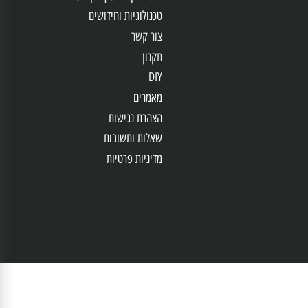
מידע
אודות
אחריות
ושירות
מוטי כהן - ייעוץ מקצועי
טכנולוגיות וחידושים
צור קשר
תקנון
DIY
מאמרים
הצהרת נגישות
שאלות ותשובות
מדיניות פרטיות