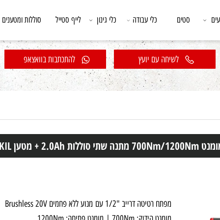
סטים
כלי עבודה
כלי גינון
לייף סטייל
סוללות ומטענים
לשיחה עם יועץ
להתכתבות בוואצאפ
מפתח רטיטה דרייב "1/2 עם מנוע ללא פחמים Brushless 20V