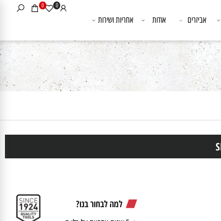
0
0
אביזרים
אודות
אחריות ושירות
למה לבחור בנו?