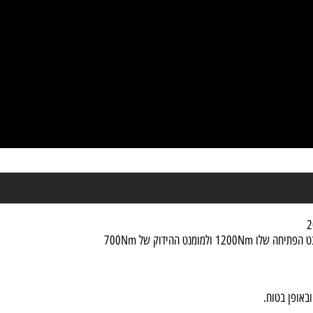
וק של 700Nm