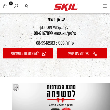
0
יבואן רשמי
יועץ מקצועי מוטי כהן
טלפון/וואטסאפ 08-6167899
שירות טכני : 08-9948583
לשיחה עם יועץ
להתכתבות בוואצאפ