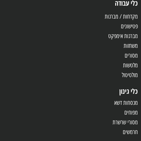
כלי עבודה
מקדחות / מברגות
פטישונים
מברגות אימפקט
משחזות
מסורים
מלטשות
מולטיטול
כלי גינון
מכסחות דשא
מפוחים
מסורי שרשרת
חרמשים