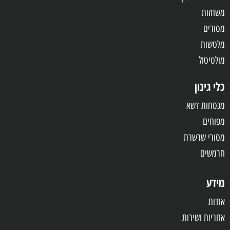
משחזות
מסורים
מלטשות
מולטיטול
כלי גינון
מכסחות דשא
מפוחים
מסורי שרשרת
חרמשים
מידע
אודות
אחריות
ושירות