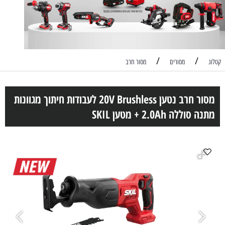
/
/
קטלוג
מסורים
מסור חרב
מסור חרב נטען 20V Brushless לעבודות חיתוך מגוונות
מתנה סוללה 2.0Ah + מטען SKIL