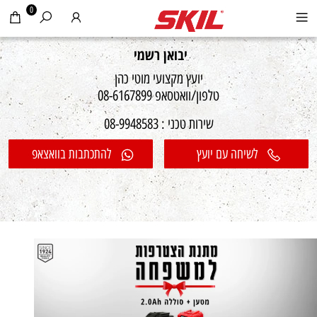
0
יבואן רשמי
יועץ מקצועי מוטי כהן
טלפון/וואטסאפ 08-6167899
שירות טכני : 08-9948583
לשיחה עם יועץ
להתכתבות בוואצאפ