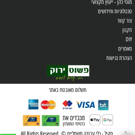
מוטי כהן - ייעוץ מקצועי
טכנולוגיות וחידושים
צור קשר
תקנון
DIY
מאמרים
הצהרת נגישות
שאלות ותשובות
מדיניות פרטיות
תשלום מאובטח באתר
✕
סקיל - כלי עבודה חשמליים © All Rights Reserved