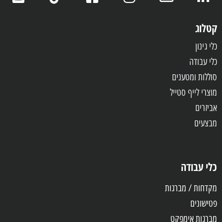
קטלוג
כלי גינון
כלי עבודה
סוללות ומטענים
מוצרי לייף סטייל
אביזרים
מבצעים
כלי עבודה
מקדחות / מברגות
פטישונים
מברגות אימפקט