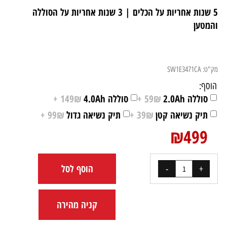
5 שנות אחריות על הכלים | 3 שנות אחריות על הסוללה
והמטען
מק"ט:
SW1E3471CA
הוסף:
סוללה 2.0Ah
59₪ +
סוללה 4.0Ah
149₪ +
תיק נשיאה קטן
39₪ +
תיק נשיאה גדול
99₪ +
₪
499
הוסף לסל
קניה מהירה