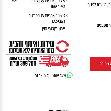
5 שנות אחריות על כלי ה-
יסה, מיועדת לגינות
Brushless
3 שנות אחריות על הסוללות
והמטענים
ייעוץ מקצועי זמין
הירה
שאל אותנו על מוצר זה