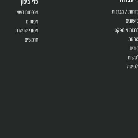
דה
כלי גינון
 מברגות
מכסחות דשא
מפוחים
אימפקט
מסורי שרשרת
חרמשים