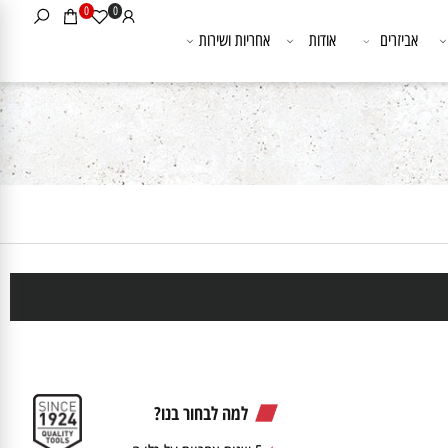
0
0
אביזרים
אודות
אחריות ושירות
למה לבחור בנו?