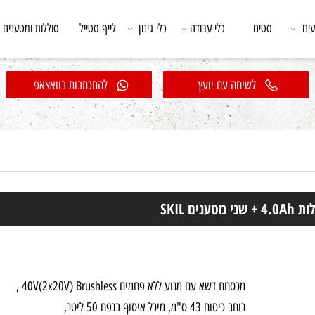
סטים
כלי עבודה
כלי גינון
לייף סטייל
סוללות ומטענים
לשיחה עם יועץ
להתכתבות בוואצאפ
מכסחת דשא עם מנוע ללא פחמים
40V(2x20V) Brushless
,