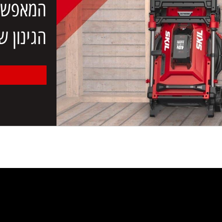
כל כלי הגי
המאפשר תל
הגינון של