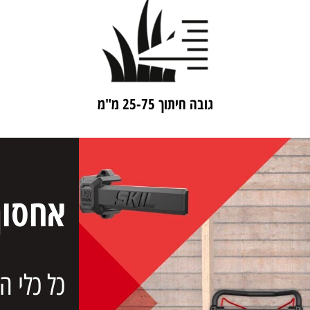
גובה חיתוך 25-75 מ"מ
אחסון 