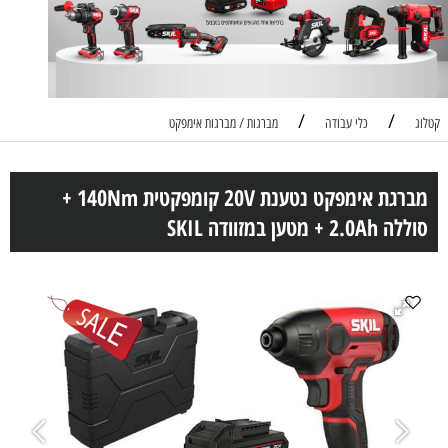
/
/
קטלוג
כלי עבודה
מברגות / מברגות אימפקט
מברגת אימפקט נטענת 20V קומפקטית 140Nm +
סוללה 2.0Ah + מטען במזוודה SKIL