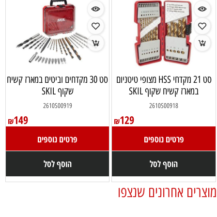
סט 21 מקדחי HSS מצופי טיטניום
סט 30 מקדחים וביטים במארז קשיח
במארז קשיח שקוף SKIL
שקוף SKIL
2610S00919
2610S00918
149
129
₪
₪
פרטים נוספים
פרטים נוספים
הוסף לסל
הוסף לסל
מוצרים אחרונים שנצפו