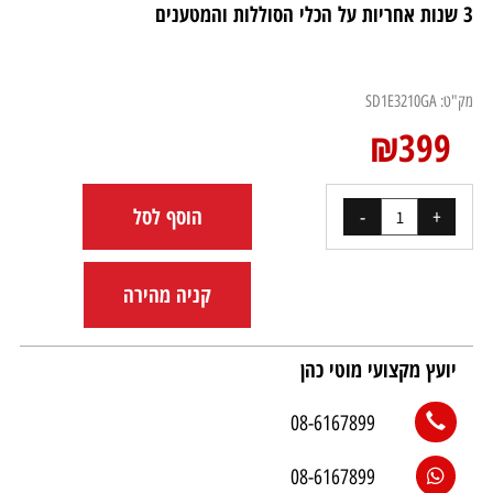
3 שנות אחריות על הכלי הסוללות והמטענים
מק"ט:
SD1E3210GA
₪
399
הוסף לסל
קניה מהירה
יועץ מקצועי מוטי כהן
08-6167899
08-6167899