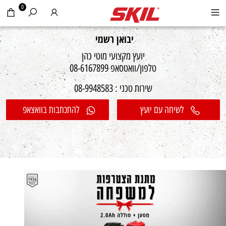
0
יבואן רשמי
יועץ מקצועי מוטי כהן
טלפון/וואטסאפ 08-6167899
שירות טכני : 08-9948583
לשיחה עם יועץ
להתכתבות בוואצאפ