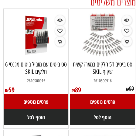
מוצרים משלימים
סט ביטים 51 חלקים במארז קשיח
סט ביטים עם מוביל ביטים מגנטי 6
שקוף SKIL
חלקים SKIL
2610S00915
2610S00916
59
89
99
₪
₪
₪
פרטים נוספים
פרטים נוספים
הוסף לסל
הוסף לסל