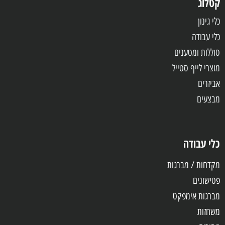
קטלוג
כלי גינון
כלי עבודה
סוללות ומטענים
מוצרי לייף סטייל
אביזרים
מבצעים
כלי עבודה
מקדחות / מברגות
פטישונים
מברגות אימפקט
משחזות