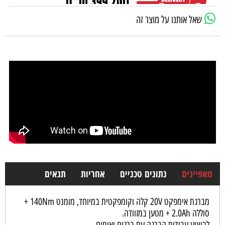
שאל אותנו על מוצר זה
מאפיינים
נתונים טכניים
אחריות
תנאים
מברגת אימפקט 20V קלה וקומפקטית במיוחד, מומנט 140Nm +
סוללה 2.0Ah + מטען במזוודה.
לביצוע עבודות הברגה עם ברגים ואומים.