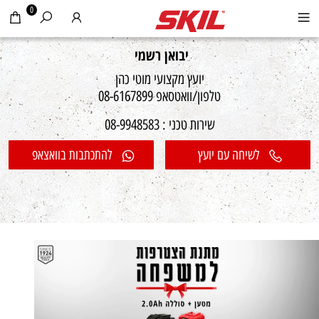
0
יבואן רשמי
יועץ מקצועי מוטי כהן
טלפון/וואטסאפ 08-6167899
שירות טכני : 08-9948583
לשיחה עם יועץ
להתכתבות בוואצאפ