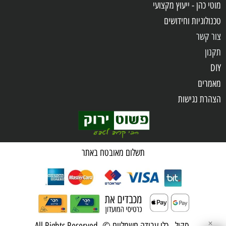
מוטי כהן - ייעוץ מקצועי
טכנולוגיות וחידושים
צור קשר
תקנון
DIY
מאמרים
הצהרת נגישות
שאלות ותשובות
מדיניות פרטיות
תשלום מאובטח באתר
✕
סקיל - כלי עבודה חשמליים © All Rights Reserved