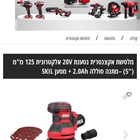
/
/
קטלוג
מלטשות
מלטשת אקצנטרית
מלטשת אקצנטרית נטענת 20V אלקטרונית 125 מ"מ
("5) –מתנה סוללה 2.0Ah + מטען SKIL