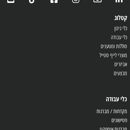
קטלוג
כלי גינון
כלי עבודה
סוללות ומטענים
מוצרי לייף סטייל
אביזרים
מבצעים
כלי עבודה
מקדחות / מברגות
פטישונים
מברגות אימפקט