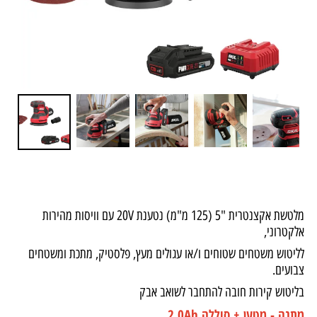
מלטשת אקצנטרית "5 (125 מ"מ) נטענת 20V עם וויסות מהירות
אלקטרוני,
לליטוש משטחים שטוחים ו/או עגולים מעץ, פלסטיק, מתכת ומשטחים
צבועים.
בליטוש קירות חובה להתחבר לשואב אבק
מתנה - מטען + סוללה 2.0Ah