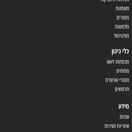
משחזות
מסורים
מלטשות
מולטיטול
כלי גינון
מכסחות דשא
מפוחים
מסורי שרשרת
חרמשים
מידע
אודות
אחריות
ושירות