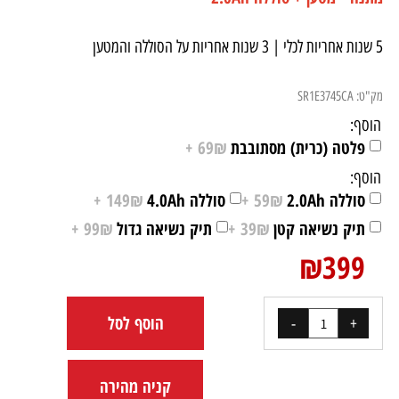
5 שנות אחריות לכלי | 3 שנות אחריות על הסוללה והמטען
מק"ט:
SR1E3745CA
הוסף:
פלטה (כרית) מסתובבת
69₪ +
הוסף:
סוללה 2.0Ah
59₪ +
סוללה 4.0Ah
149₪ +
תיק נשיאה קטן
39₪ +
תיק נשיאה גדול
99₪ +
₪
399
הוסף לסל
קניה מהירה