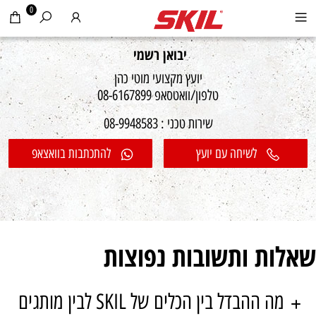
0
יבואן רשמי
יועץ מקצועי מוטי כהן
טלפון/וואטסאפ 08-6167899
שירות טכני : 08-9948583
לשיחה עם יועץ
להתכתבות בוואצאפ
שאלות ותשובות נפוצות
מה ההבדל בין הכלים של SKIL לבין מותגים