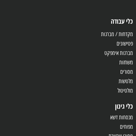
כלי עבודה
מקדחות / מברגות
פטישונים
מברגות אימפקט
משחזות
מסורים
מלטשות
מולטיטול
כלי גינון
מכסחות דשא
מפוחים