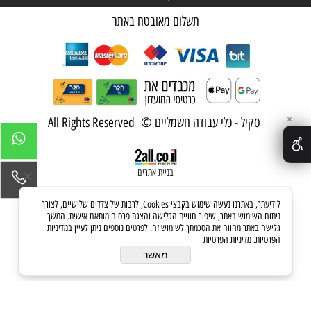
תשלום מאובטח באתר
סקיל - כלי עבודה חשמליים © All Rights Reserved
✕
בניית אתרים
לידיעתך, באתרנו נעשה שימוש בקבצי Cookies, לרבות של צדדים שלישיים, לצורך
ניתוח השימוש באתר, שיפור חוויית הגלישה והצגת פרסום מותאם אישית. המשך
גלישה באתר מהווה את הסכמתך לשימוש זה. לפרטים נוספים ניתן לעיין במדיניות
הפרטיות.
מדיניות הפרטיות
מאשר